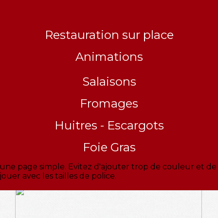
Restauration sur place
Animations
Salaisons
Fromages
Huitres - Escargots
Foie Gras
une page simple. Evitez d'ajouter trop de couleur et de
jouer avec les tailles de police.