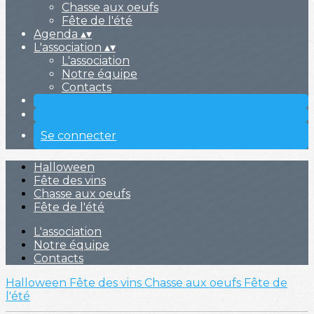
Chasse aux oeufs
Fête de l'été
Agenda
▴
▾
L'association
▴
▾
L'association
Notre équipe
Contacts
Se connecter
Halloween
Fête des vins
Chasse aux oeufs
Fête de l'été
L'association
Notre équipe
Contacts
Halloween
Fête des vins
Chasse aux oeufs
Fête de
l'été