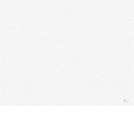
Je m'abonne à la newsletter
OK