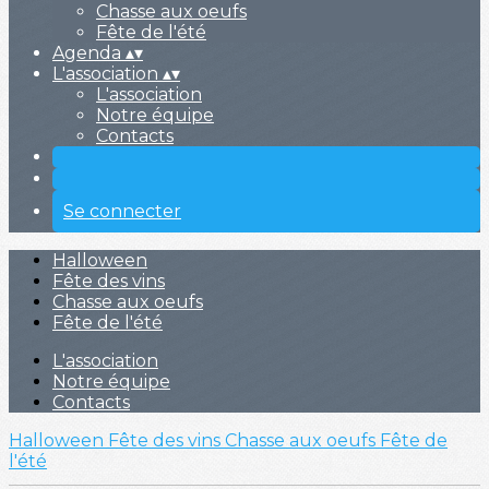
Chasse aux oeufs
Fête de l'été
Agenda
▴
▾
L'association
▴
▾
L'association
Notre équipe
Contacts
Se connecter
Halloween
Fête des vins
Chasse aux oeufs
Fête de l'été
L'association
Notre équipe
Contacts
Halloween
Fête des vins
Chasse aux oeufs
Fête de
l'été